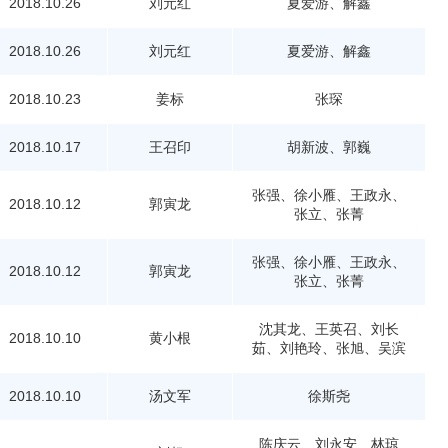
2018.10.26
刘元红
夏爱游、解鑫
2018.10.26
刘元红
夏爱游、解鑫
2018.10.23
姜标
张琛
2018.10.17
王召印
胡新波、郭巍
张强、徐小雁、王政永、
2018.10.12
郭寅龙
张立、张菁
张强、徐小雁、王政永、
2018.10.12
郭寅龙
张立、张菁
沈其龙、王英召、刘长
2018.10.10
黄小根
茹、刘艳玲、张旭、吴滨
2018.10.10
汤文军
徐斯尧
陈庆云、刘永安、林琼