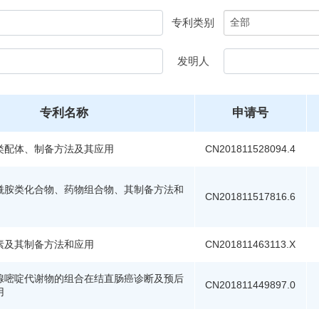
专利类别
发明人
专利名称
申请号
类配体、制备方法及其应用
CN201811528094.4
酰胺类化合物、药物组合物、其制备方法和
CN201811517816.6
素及其制备方法和应用
CN201811463113.X
腺嘧啶代谢物的组合在结直肠癌诊断及预后
CN201811449897.0
用