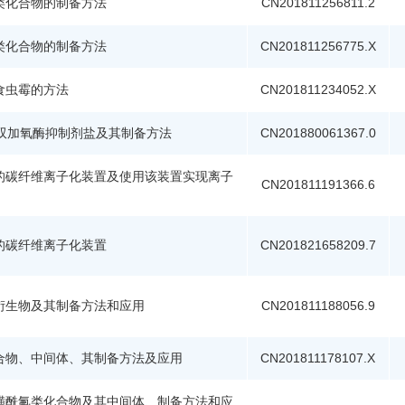
类化合物的制备方法
CN201811256811.2
类化合物的制备方法
CN201811256775.X
食虫霉的方法
CN201811234052.X
3-双加氧酶抑制剂盐及其制备方法
CN201880061367.0
的碳纤维离子化装置及使用该装置实现离子
CN201811191366.6
的碳纤维离子化装置
CN201821658209.7
衍生物及其制备方法和应用
CN201811188056.9
合物、中间体、其制备方法及应用
CN201811178107.X
磺酰氟类化合物及其中间体、制备方法和应