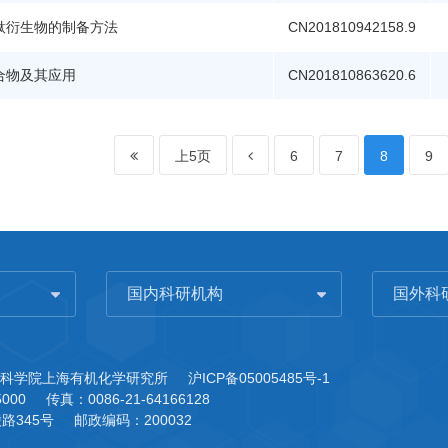
酞衍生物的制备方法
CN201810942158.9
合物及其应用
CN201810863620.6
上5页
6
7
8
9
国内科研机构
国外科
 中国科学院上海有机化学研究所
沪ICP备05005485号-1
5000
传真：0086-21-64166128
路345号
邮政编码：200032