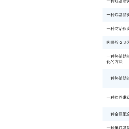
一种烷基腈
一种烷基腈
一种防治粮
吲哚胺-2,
一种热辅助
化的方法
一种热辅助
一种喹唑啉
一种金属配
一种氟烷基