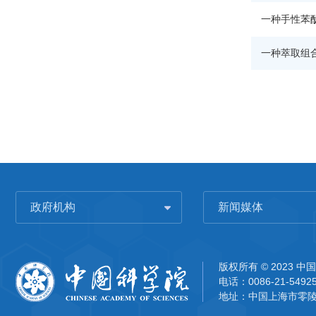
一种手性苯
一种萃取组
政府机构
新闻媒体
版权所有 © 2023
电话：0086-21-5492
地址：中国上海市零陵