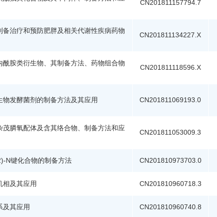
CN201811157794.7
制备治疗和预防肥胖及相关代谢性疾病药物
CN201811134227.X
内酰胺类衍生物、其制备方法、药物组合物
CN201811118596.X
生物发酵菌剂的制备方法及其应用
CN201811069193.0
杂茂膦氧配体及含其络合物、制备方法和应
CN201811053009.3
p2)-N键化合物的制备方法
CN201810973703.0
机相及其应用
CN201810960718.3
系及其应用
CN201810960740.8