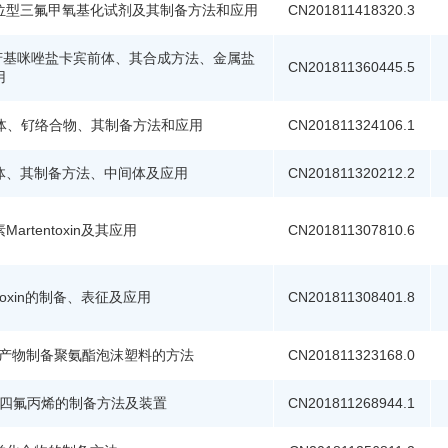
位型三氟甲氧基化试剂及其制备方法和应用
CN201811418320.3
二芳基咪唑盐卡宾前体、其合成方法、金属盐
CN201811360445.5
用
配体、钌络合物、其制备方法和应用
CN201811324106.1
体、其制备方法、中间体及应用
CN201811320212.2
artentoxin及其应用
CN201811307810.6
ntoxin的制备、表征及应用
CN201811308401.8
副产物制备聚氨酯泡沫塑料的方法
CN201811323168.0
,3-四氟丙烯的制备方法及装置
CN201811268944.1