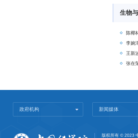
生物
陈椰
李婉
王新
张在
政府机构
新闻媒体
版权所有 © 202