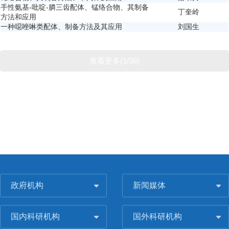
手性氨基-吡啶-膦三齿配体、锰络合物、其制备
丁奎岭
方法和应用
一种噁唑啉类配体、制备方法及其应用
刘国生
查看更多(1/38)
政府机构
新闻媒体
国内科研机构
国外科研机构