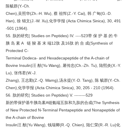
陈毓群(Y.-Ch.
Chen),吴照华(Zh.-H. Wu), 蔡 祖恽(Z.-Y. Cai), 韩 广甸(G.-D.
Han), 徐 锦文(J.-W. Xu),化学学报 (Acta Chimica Sinica), 30, 491
-501 (1964).
55. 肽的研究( Studies on Peptides) IV. ----523带 保 护 基 的 牛
胰 岛 素 A 链 羧 基 末 端12肽 及16肽 的 合 成(Synthesis of
Protected C-
Terminal Dodeca- and Hexadecapeptide of the A-chain of
Bovine Insulin)汪 猷(Yu Wang), 屠传忠(Ch.-Zh. Tu), 陆熙炎(X.-Y.
Lu), 张伟君(W.-J.
Zhang), 王志勤(Z.-Q. Wamg),汤永提(Y.-D. Tang), 陈 毓群(Y.-Ch.
Chen),化学学报 (Acta Chimica Sinica), 30, 205 - 210 (1964).
56. 肽的研究( Studies on Peptides) V. --------529
新的带保护基牛胰岛素A链氨端五肽和九肽的合成(The Synthesis
of New Protected N-Terminal Pentapeptide and Nonapeptide of
the A-chain of Bovine
Insulin汪 猷(Yu Wang), 钱瑞卿(R.-Q. Chien), 陆仁荣(R.-R. Lu)化