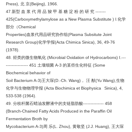
Press), 北 京(Beijing), 1966.
47.新型 血 浆 代 用 品 羧 甲 基 糖 淀 粉 的 研 究 -------
425(Carboxymethylamylose as a New Plasma Substitute ) I.化学
部分（Chemical
Properties)血浆代用品研究协作组(Plasma Subsitute Joint
Research Group)化学学报(Acta Chimica Sinica), 36, 49-76
(1978).
48. 烃类的微生物氧化 (Microbial Oxidation of Hydrocarbons) I.---
--------------- 451 土壤细菌 A-3 的某些生化特征 (Some
Biochemical behavior of
Soil Bacterium A-3)王大琛(D.-Ch. Wang)， 汪 猷(Yu Wang),生物
化学与生物物理学报 (Acta Biochimica et Biophysica Sinica), 4,
533-538 (1964).
49. 分枝杆菌石蜡油发酵液中的支链脂肪酸-------------- 458
(Branch-Chained Fatty Acids Produced in the Paraffin Oil
Fermentation Broth by
Mycobacterium A-3)周 乐(L. Zhou), 黄敬坚 (J.J. Huang), 王大琛