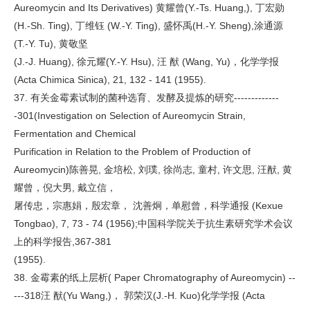
Aureomycin and Its Derivatives) 黄耀曾(Y.-Ts. Huang,), 丁宏勋
(H.-Sh. Ting), 丁维钰 (W.-Y. Ting), 盛怀禹(H.-Y. Sheng),涂通源
(T.-Y. Tu), 黄敬坚
(J.-J. Huang), 徐元耀(Y.-Y. Hsu), 汪 猷 (Wang, Yu)，化学学报
(Acta Chimica Sinica), 21, 132 - 141 (1955).
37. 有关金霉素试制的菌种选育、发酵及提炼的研究-------------
-301(Investigation on Selection of Aureomycin Strain,
Fermentation and Chemical
Purification in Relation to the Problem of Production of
Aureomycin)陈善晃, 金培松, 刘璞, 徐尚志, 童村, 许文思, 汪猷, 黄
耀曾，倪大男, 戴立信，
屠传忠，宗惠娟，殷宏章， 沈善炯，单慰曾，科学通报 (Kexue
Tongbao), 7, 73 - 74 (1956);中国科学院关于抗生素研究学术会议
上的科学报告,367-381
(1955).
38. 金霉素的纸上层析( Paper Chromatography of Aureomycin) --
---318汪 猷(Yu Wang,)， 郭荣汉(J.-H. Kuo)化学学报 (Acta