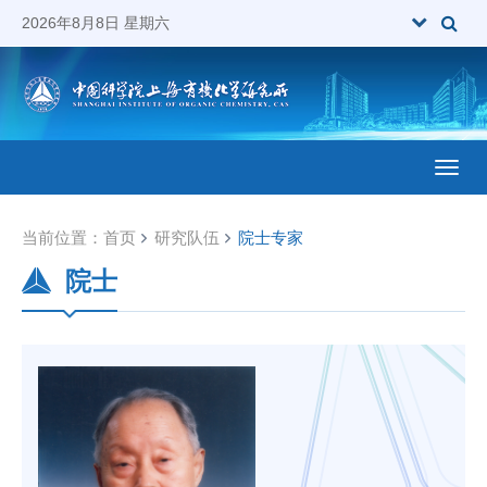
2026年8月8日 星期六
Toggl
当前位置：
首页
研究队伍
院士专家
院士