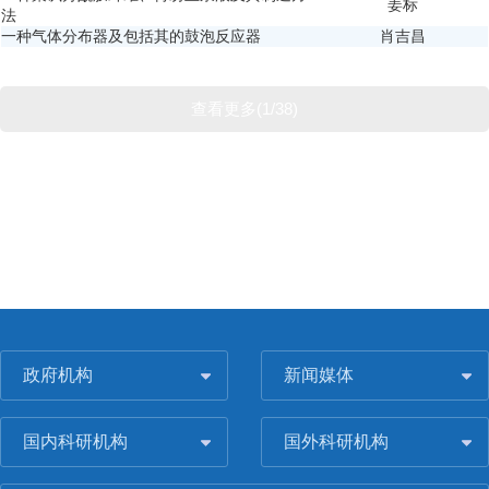
姜标
法
一种气体分布器及包括其的鼓泡反应器
肖吉昌
查看更多(1/38)
政府机构
新闻媒体
国内科研机构
国外科研机构