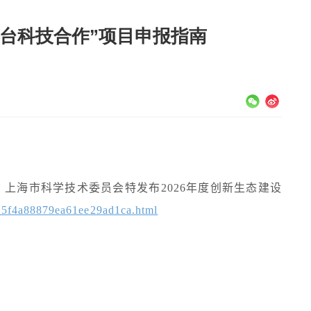
澳台科技合作”项目申报指南
，上海市科学技术委员会特发布
2026
年度创新生态建设
c5f4a88879ea61ee29ad1ca.html