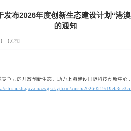
发布2026年度创新生态建设计划“港
的通知
印
】 【
关闭
】
球竞争力的开放创新生态，助力上海建设国际科技创新中心
ps://stcsm.sh.gov.cn/zwgk/kyjhxm/xmsb/20260519/19eb3ee3c