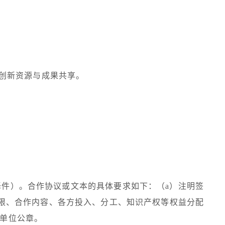
创新资源与成果共享。
译件）。合作协议或文本的具体要求如下：（
a
）注明签
限、合作内容、各方投入、分工、知识产权等权益分配
单位公章。