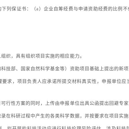
的下列保证书：（
a
）企业自筹经费与申请资助经费的比例不
人组织，具有组织项目实施的相应能力。
如科技部、国家自然科学基金等）资助项目基础上提出的新项
理要求，项目负责人应承诺所提交材料真实性，申报单位应
目可行性方案的同时，上传由申报单位出具公函提出回避专家
记录在科研过程中产生的各类科学数据，并按要求在项目实施
则。拟开展的科技活动应进行科技伦理风险评估，涉及科技