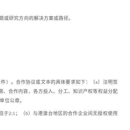
题或研究方向的解决方案或路径。
译件）。合作协议或文本的具体要求如下：（
a
）注明签
限、合作内容、各方投入、分工、知识产权等权益分配
单位公章。
低于
2:1
；（
b
）与港澳台地区的合作企业间无授权使用