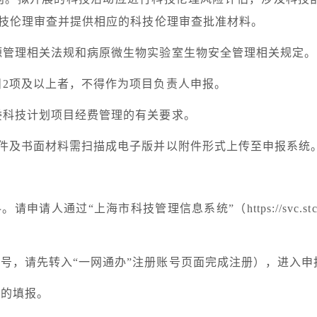
技伦理审查并提供相应的科技伦理审查批准材料。
源管理相关法规和病原微生物实验室生物安全管理相关规定。
目
2
项及以上者，不得作为项目负责人申报。
委科技计划项目经费管理的有关要求。
件及书面材料需扫描成电子版并以附件形式上传至申报系统
。请申请人通过“上海市科技管理信息系统”（
https://svc.s
账号，请先转入“一网通办”注册账号页面完成注册），进入
目的填报。