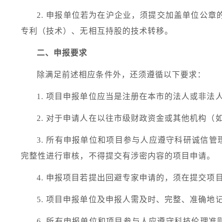
2.
申报单位若为在沪企业，须提交加盖单位公章
专利（技术）、无相互持股的技术转移。
二、申报要求
除满足前述相应条件外，还须遵循以下要求：
1.
项目申报单位应当是注册在本市的法人或非法
2.
对于申请人在以往市级财政资金或其他机构（
3.
所有申报单位和项目参与人应遵守科研诚信管
完整性进行审核，不得提交有涉密内容的项目申请。
4.
申报项目若提出回避专家申请的，须在提交项
5.
项目申报单位及申报人需及时、完整、准确地
6.
所有申报单位和项目参与人应遵守科技伦理准