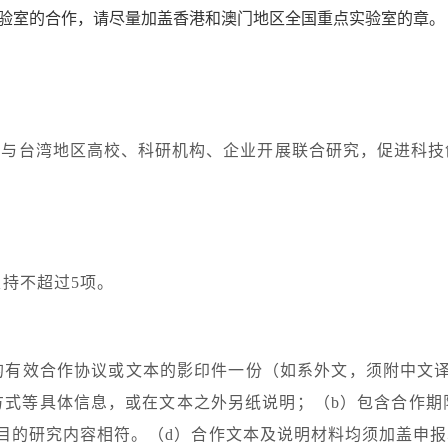
验室的合作，请尽量加盖香港和澳门地区全国重点实验室的章。
海与台湾地区高校、科研机构、企业开展联合研究，促进科技
支持不超过
5
项。
的有效合作协议或文本的影印件一份（如系外文，须附中文
方式等具体信息，或在文本之外另纸说明；（
b
）包含合作期
目的研究内容相符。（
d
）合作文本及说明材料均须加盖申报