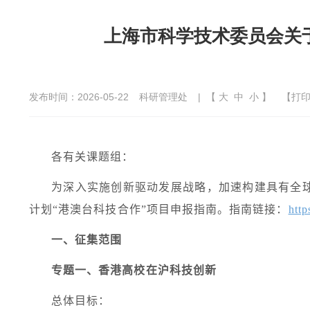
上海市科学技术委员会关于
发布时间：2026-05-22
科研管理处
| 【
大
中
小
】
【
打
各有关课题组：
为深入实施创新驱动发展战略，加速构建具有全
计划“港澳台科技合作”项目申报指南。指南链接：
htt
一、征集范围
专题一、香港高校在沪科技创新
总体目标：