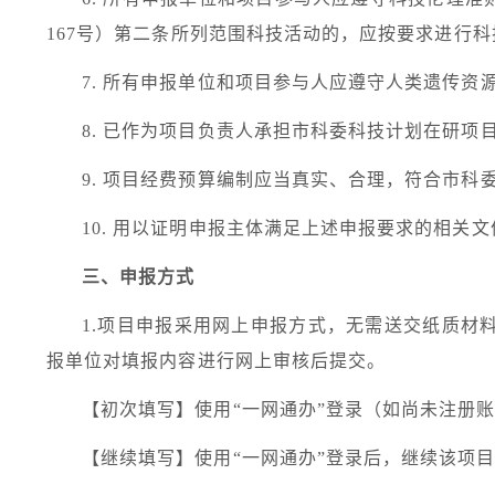
167
号）第二条所列范围科技活动的，应按要求进行科
7.
所有申报单位和项目参与人应遵守人类遗传资
8.
已作为项目负责人承担市科委科技计划在研项
9.
项目经费预算编制应当真实、合理，符合市科
10.
用以证明申报主体满足上述申报要求的相关文
三、申报方式
1.
项目申报采用网上申报方式，无需送交纸质材料
报单位对填报内容进行网上审核后提交。
【初次填写】使用“一网通办”登录（如尚未注册
【继续填写】使用“一网通办”登录后，继续该项