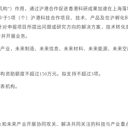
机构”）作用，通过沪港合作促进香港科研成果加速在上海
少于
5
项（个）沪港科技合作项目、技术、产品及在沪孵化
针对申报项目所提出问题或研究方向的解决方案，技术转化
户并开展业务。
导产业，未来制造、未来信息、未来材料、未来能源、未来空
机构资助额度不超过
150
万元。拟支持不超过
3
项。
代表机构。
业和未来产业开展协同攻关、解决共同关注的科技与产业重