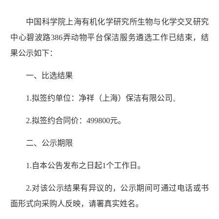
中国科学院上海有机化学研究所生物与化学交叉研究
中心碧波路
386
弄动物平台保洁服务遴选工作已结束，结
果公示如下：
一、比选结果
1.
拟签约单位：
净祥（上海）保洁有限公司
。
2.
拟签约合同价：
499800
元。
二、公示期限
1.
自本公告发布之日起
1
个工作日。
2.
对该公示结果有异议的，公示期间可通过电话或书
面形式向采购人反映，请署真实姓名。