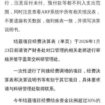
行，注意应付未付、预付款等都不列入支出范
围，同时注意查看ARP系统中所有相关情况表，
不要遗漏有关数据，做到账表一致，并填写决算
说明书。
结题项目经费决算表（单页）于
202
6年
1月
2
3日前请资产财务处对口管理的相关老师进行审
核并签字盖章交科研管理处。
一次性进行了间接经费调增的项目，经费决
算表和决算说明书等有别于其它项目，具体要求
请与科研管理处取得联系。
今年结题项目经费结余资金比例超过
30%的