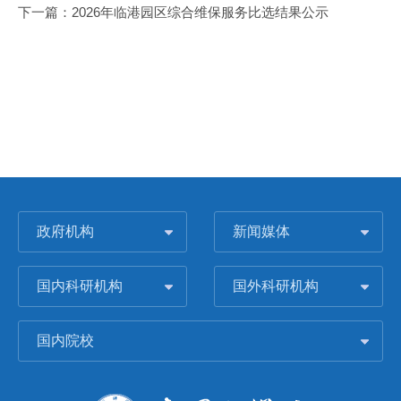
下一篇：
2026年临港园区综合维保服务比选结果公示
政府机构
新闻媒体
国内科研机构
国外科研机构
国内院校