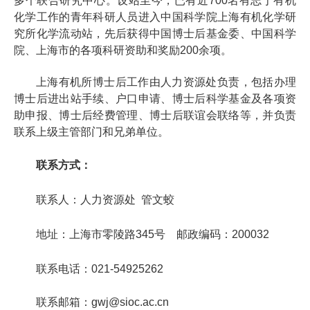
多个联合研究中心。设站至今，已有近700名有志于有机
化学工作的青年科研人员进入中国科学院上海有机化学研
究所化学流动站，先后获得中国博士后基金委、中国科学
院、上海市的各项科研资助和奖励200余项。
上海有机所博士后工作由人力资源处负责，包括办理
博士后进出站手续、户口申请、博士后科学基金及各项资
助申报、博士后经费管理、博士后联谊会联络等，并负责
联系上级主管部门和兄弟单位。
联系方式：
联系人：人力资源处 管文蛟
地址：上海市零陵路
345
号 邮政编码：
200032
联系电话：
021-54925262
联系邮箱：gwj@sioc.ac.cn