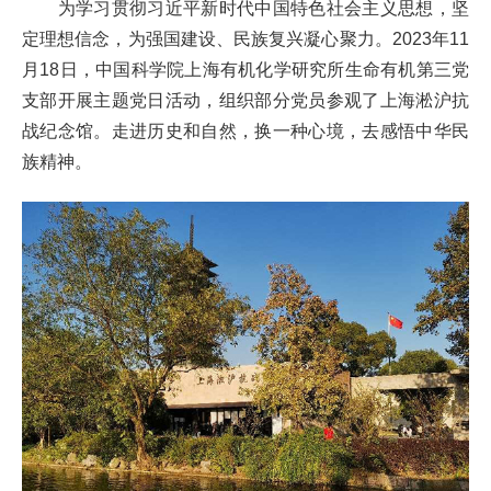
为学习贯彻习近平新时代中国特色社会主义思想，坚
定理想信念，为强国建设、民族复兴凝心聚力。
2023
年
11
月
18
日，中国科学院上海有机化学研究所生命有机第三党
支部开展主题党日活动，组织部分党员参观了
上海淞沪抗
战纪念馆
。走进历史和自然，换一种心境，去感悟中华民
族精神。