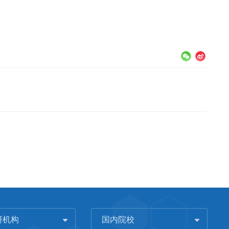
研机构
国内院校