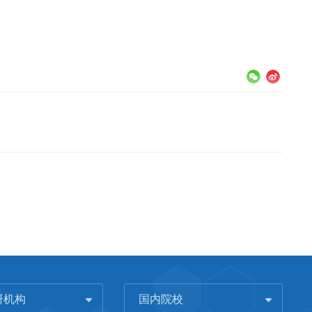
研机构
国内院校