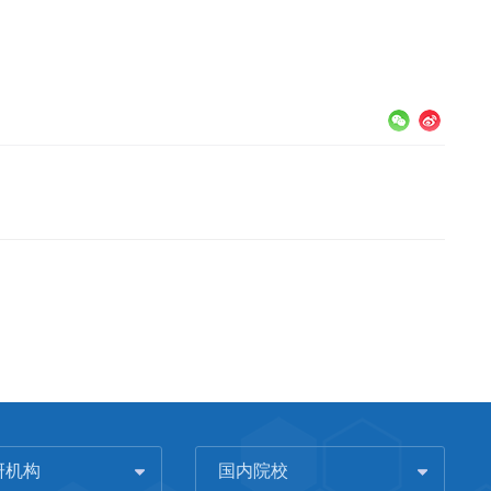
研机构
国内院校