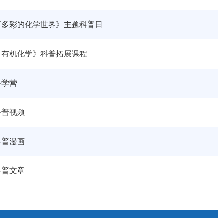
丽多彩的化学世界》主题科普日
力有机化学》科普拓展课程
科学营
科普视频
科普漫画
科普文章