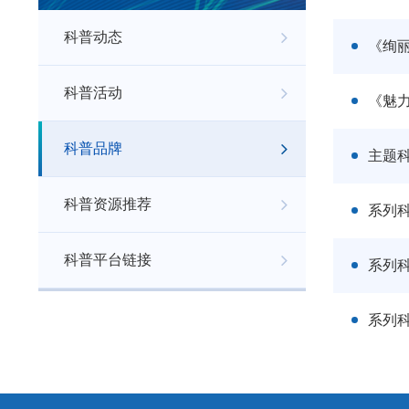
科普动态
《绚
科普活动
《魅
科普品牌
主题
科普资源推荐
系列
科普平台链接
系列
系列