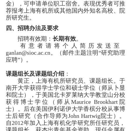
金），可申请单位职工宿舍。表现优秀者可推
荐报考上海有机所或其他国内外知名高校、院
所研究生。
四、
招聘办法及要求
招聘有效期：
长期有效
。
有意者请将个人简历发送至
ganlan@sioc.ac.cn。（邮件主题注明“研究助理
应聘”）。
课题组长及课题组介绍
：
黄正，上海有机所研究员、课题组长。于
南开大学获得学士学位和硕士学位（师从卜显
和院士），于美国北卡罗莱纳大学教堂山分校
获得博士学位（师从Maurice Brookhart院
士）。后在美国伊利诺伊大学香槟分校从事博
士后研究（合作导师为John Hartwig院士）。
自2012年加入上海有机化学研究所任研究员，
课题组长，获杰出青年基金资助。现任金属有