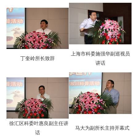
上海市科委施强华副巡视员
丁奎岭所长致辞
讲话
徐汇区科委叶惠良副主任讲
马大为副所长主持开幕式
话