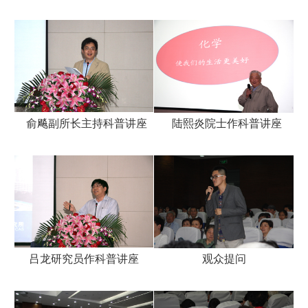
俞飚副所长主持科普讲座
陆熙炎院士作科普讲座
吕龙研究员作科普讲座
观众提问