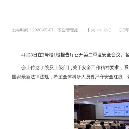
发布时间：2026-05-07
安全管理处
| 【
大
中
小
】
【
打
4
月
28
日在
2
号楼
1
楼报告厅召开第二季度安全会议，
会上传达了院及上级部门关于安全工作精神要求，系
国家最新法律法规，希望全体科研人员要严守安全红线，