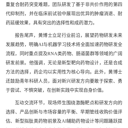
重复合耐药突变难题，团队研发了基于非共价作用的第四
代抑制剂，并在临床前试验中展现出优异的肿瘤消退、耐
药延缓效果，具有突出的选择性和成药潜力。
报告尾声，黄博士立足行业前沿，展望药物研发未来
发展趋势，明确
AI
与机器学习技术将全面加速药物研发全
流程，同时重点提及
RNA
类药物、肠道菌群等领域的广阔
研发前景。他强调，无论是新型靶向药物设计，还是合成
方法的选择，药企均以实用性为核心导向。此外，黄博士
还鼓励青年科研人员，面对新兴研发方向要敢于探索、勇
于尝试、不惧突破，在创新实践中实现自身价值。
互动交流环节，现场师生围绕激酶靶点和研发方向的
选择、产品创新与市场容量的平衡、早期管线收购价值评
估、新型拟肽类药物前景及
AI
辅助药物设计等问题踊跃提