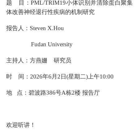
题 目：
PML/TRIM19
小体识别并清除蛋白聚集
体改善神经退行性疾病的机制研究
报告人：
Steven X.Hou
Fudan University
主持人：方燕姗 研究员
时 间：2026年6月2日(星期二)上午10:00
地 点：碧波路386号
A
栋2楼 报告厅
欢迎听讲！