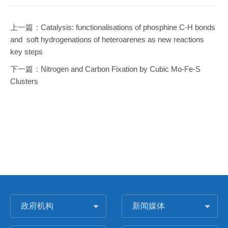
上一篇：
Catalysis: functionalisations of phosphine C-H bonds
and soft hydrogenations of heteroarenes as new reactions
key steps
下一篇：
Nitrogen and Carbon Fixation by Cubic Mo-Fe-S
Clusters
政府机构
新闻媒体