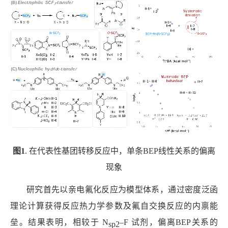
图
1
.
在代表性基团转移反应中，单条
BEP
线性关系的偏离
现象
研究首先以亲电氟化反应为模型体系，通过密度泛函
理论计算获得反应热力学参数及氟自交换反应的内禀能
垒。结果表明，相较于
N
–F
试剂，偏离
BEP
关系的
sp2