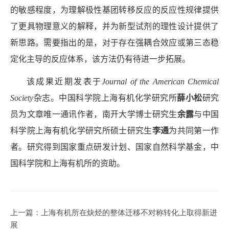
的敏感程度，为理解极性基团转移反应的反应性规律提供
了更具物理意义的解释，并为新型试剂的理性设计提供了
新思路。需要指出的是，对于存在强耦合效应或第三态稳
定化主导的反应体系，该方法仍有待进一步拓展。
该成果近期发表于
Journal of the American Chemical
Society
杂志。中国科学院上海有机化学研究所
薛小松
研究
员为文章唯一通讯作者，南开大学博士研究生
余露
与中国
科学院上海有机化学研究所硕士研究生
李通
为共同第一作
者。研究得到国家重点研发计划、国家自然科学基金，中
国科学院和上海有机所的资助。
上一篇：
上海有机所在炔烃的整体迁移不对称转化上取得新进
展