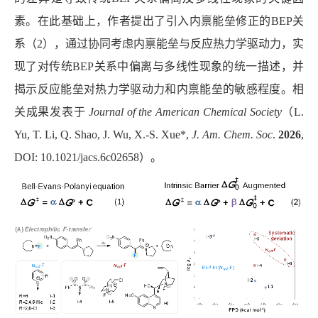
素。在此基础上，作者提出了引入内禀能垒修正的
BEP
关
系（
2
），通过协同考虑内禀能垒与反应热力学驱动力，实
现了对传统
BEP
关系中偏离与多线性现象的统一描述，并
揭示反应能垒对热力学驱动力和内禀能垒的敏感程度。相
关成果发表于
Journal of the American Chemical Society
（
L.
Yu, T. Li, Q. Shao, J. Wu, X.-S. Xue*,
J. Am. Chem. Soc
.
2026
,
DOI: 10.1021/jacs.6c02658
）。