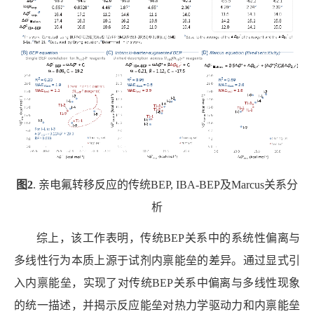
图
2
.
亲电氟转移反应的传统
BEP, IBA-BEP
及
Marcus
关系分
析
综上，该工作表明，传统
BEP
关系中的系统性偏离与
多线性行为本质上源于试剂内禀能垒的差异。通过显式引
入内禀能垒，实现了对传统
BEP
关系中偏离与多线性现象
的统一描述，并揭示反应能垒对热力学驱动力和内禀能垒