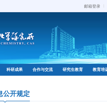
邮箱登录
科研成果
合作与交流
研究生教育
教育培
息公开规定