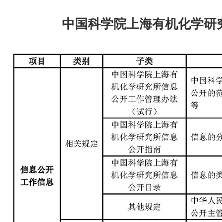
中国科学院上海有机化学研