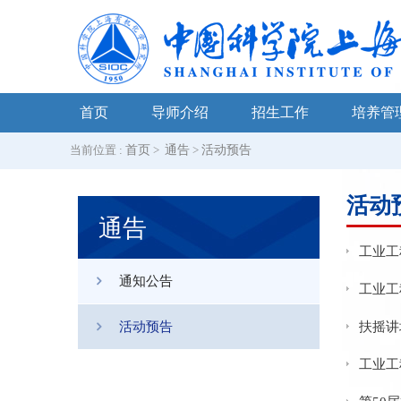
首页
导师介绍
招生工作
培养管
当前位置 :
首页
>
通告
>
活动预告
活动
通告
工业工
通知公告
工业工
活动预告
扶摇讲
工业工