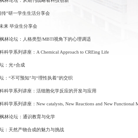
届枫林论坛：从期刊战略看科技创新
相传”研一学生生活分享会
引未来 毕业生分享会
届枫林论坛：人格类型/MBTI视角下的心理调适
学系列讲座：A Chemical Approach to CREing Life
坛：光+合成
坛：“不可预知”与“理性执着”的交织
科科学系列讲座：活细胞化学反应的开发与应用
学系列讲座：New catalysts, New Reactions and New Functional Ma
届枫林论坛：通识教育与化学
坛：天然产物合成的魅力与挑战