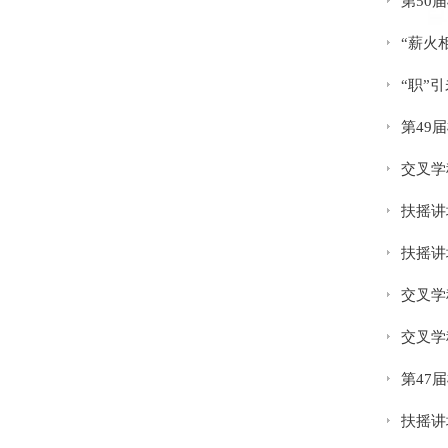
第50
“薪火
“职”
第49
交叉学科科
扶摇讲
扶摇讲
交叉学
交叉学科科
第47
扶摇讲