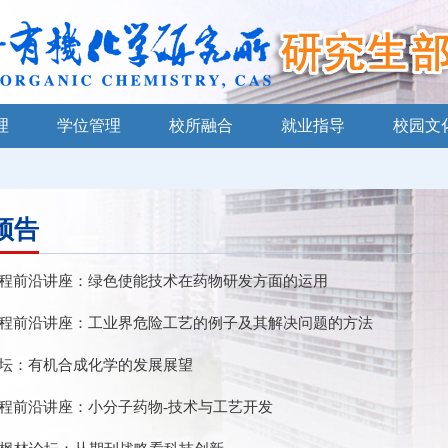
理
学位管理
校所融合
就业指导
校园文
预告
程前沿讲座：绿色使能技术在药物研发方面的运用
程前沿讲座：工业界危险工艺的例子及其解决问题的方法
坛：有机合成化学的发展展望
程前沿讲座：小分子药物-技术与工艺开发