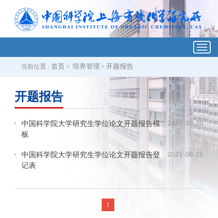
Toggl
navig
当前位置 :
首页
>
培养管理
>
开题报告
开题报告
2021-08-26
中国科学院大学研究生学位论文开题报告模
板
2021-08-26
中国科学院大学研究生学位论文开题报告登
记表
1