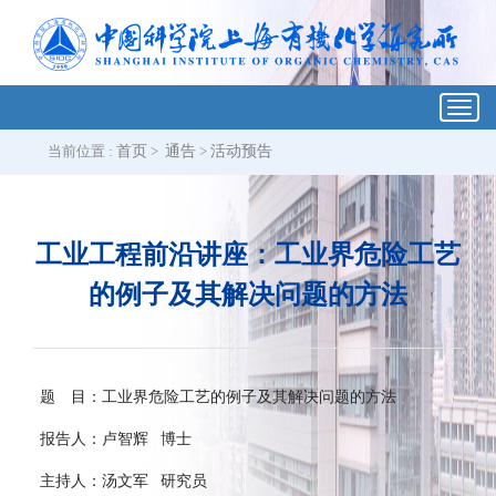
Toggl
navig
当前位置 :
首页
>
通告
>
活动预告
工业工程前沿讲座：工业界危险工艺
的例子及其解决问题的方法
题 目：工业界危险工艺的例子及其解决问题的方法
报告人：卢智辉 博士
主持人：汤文军 研究员