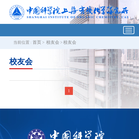
Toggl
navig
当前位置 :
首页
>
校友会
>
校友会
校友会
1