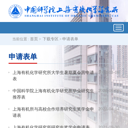
Toggl
navig
当前位置 :
首页
>
下载专区
>
申请表单
申请表单
2022-03-09
上海有机化学研究所大学生暑期夏令营申请
表
2026-05-09
中国科学院上海有机化学研究所毕业研究生
推荐表
2023-04-14
上海有机所与高校合作培养研究生奖学金申
请表
2021-09-30
上海有机化学研究所研究生奖学金申请表