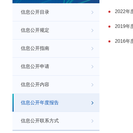
2022
信息公开目录
2019
信息公开规定
2016
信息公开指南
信息公开申请
信息公开内容
信息公开年度报告
信息公开联系方式