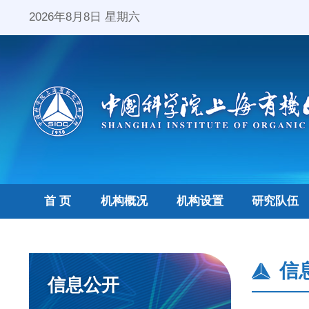
2026年8月8日 星期六
首 页
机构概况
机构设置
研究队伍
信
信息公开