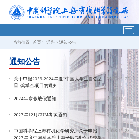
Toggl
navig
当前位置 :
首页
>
通告
>
通知公告
通知公告
2024-01-24
关于申报2023-2024年度“中国大学生自强之
星”奖学金项目的通知
2023-12-15
2024年寒假放假通知
2023-12-07
2023年12月CUM考试通知
2023-11-28
中国科学院上海有机化学研究所关于申报
2023年度中国科学院上海分院“科苑-优秀学