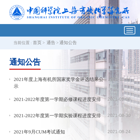
Toggl
navig
当前位置 :
首页
>
通告
>
通知公告
通知公告
2021-11-11
2021年度上海有机所国家奖学金评选结果公
示
2021-09-08
2021-2022年度第一学期必修课程进度安排
2021-08-30
2021-2022年度第一学期实验课程进度安排
2021-08-24
2021年9月CUM考试通知