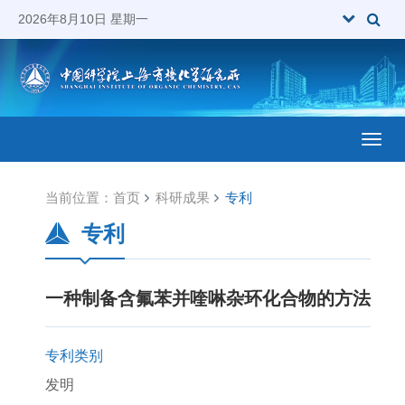
2026年8月10日 星期一
Toggl
当前位置：
首页
科研成果
专利
专利
一种制备含氟苯并喹啉杂环化合物的方法
专利类别
发明