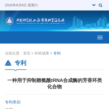
2026年8月8日 星期六
Toggl
当前位置：
首页
科研成果
专利
专利
一种用于抑制赖氨酰tRNA合成酶的芳香环类
化合物
专利类别