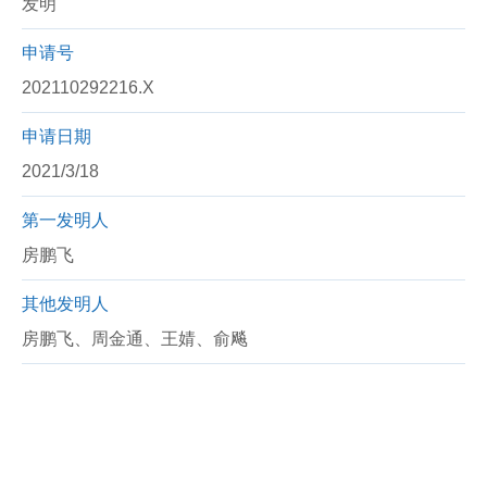
发明
申请号
202110292216.X
申请日期
2021/3/18
第一发明人
房鹏飞
其他发明人
房鹏飞、周金通、王婧、俞飚