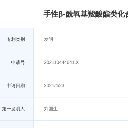
手性β-酰氧基羧酸酯类化
专利类别
发明
申请号
202110444041.X
申请日期
2021/4/23
第一发明人
刘国生