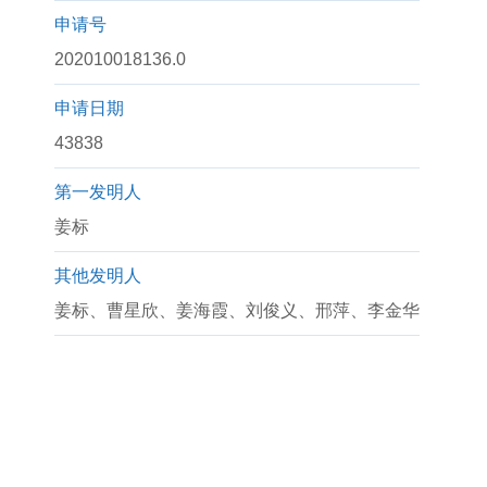
申请号
202010018136.0
申请日期
43838
第一发明人
姜标
其他发明人
姜标、曹星欣、姜海霞、刘俊义、邢萍、李金华