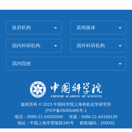
政府机构
新闻媒体
国内科研机构
国外科研机构
国内院校
版权所有 © 2023 中国科学院上海有机化学研究所
沪ICP备05005485号-1
电话：0086-21-54925000
传真：0086-21-64166128
地址：中国上海市零陵路345号
邮政编码：200032