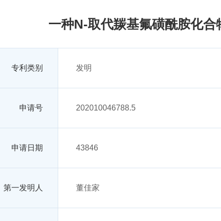
一种N-取代羰基氟磺酰胺化合
专利类别
发明
申请号
202010046788.5
申请日期
43846
第一发明人
董佳家