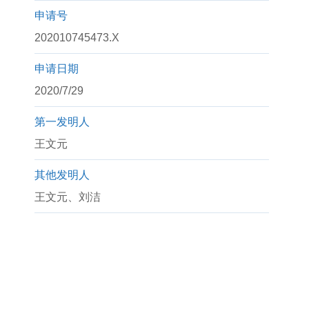
申请号
202010745473.X
申请日期
2020/7/29
第一发明人
王文元
其他发明人
王文元、刘洁