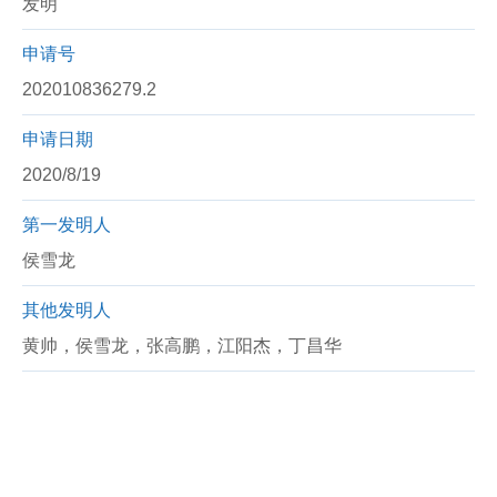
发明
申请号
202010836279.2
申请日期
2020/8/19
第一发明人
侯雪龙
其他发明人
黄帅，侯雪龙，张高鹏，江阳杰，丁昌华