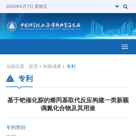
2026年8月7日 星期五
Toggl
当前位置：
首页
科研成果
专利
专利
基于钯催化腙的烯丙基取代反应构建一类新颖
偶氮化合物及其用途
专利类别