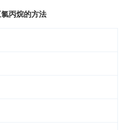
3-五氯丙烷的方法