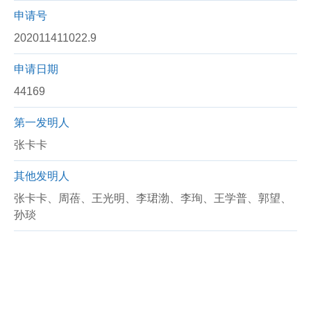
申请号
202011411022.9
申请日期
44169
第一发明人
张卡卡
其他发明人
张卡卡、周蓓、王光明、李珺渤、李珣、王学普、郭望、
孙琰