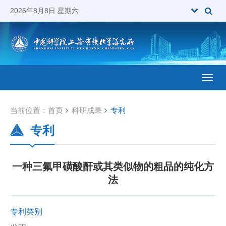
2026年8月8日 星期六
Toggl
当前位置：
首页
科研成果
专利
专利
一种三氟甲磺酸酐或其类似物的粗品的纯化方
法
专利类别