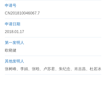
申请号
CN201810046067.7
申请日期
2018.01.17
第一发明人
欧晓健
其他发明人
张树峰、李娟、张晗、卢苏君、朱纪念、肖吉昌、杜若冰