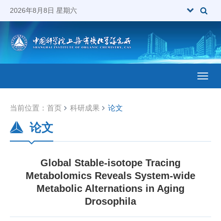
2026年8月8日 星期六
Toggl
当前位置：
首页
科研成果
论文
论文
Global Stable-isotope Tracing
Metabolomics Reveals System-wide
Metabolic Alternations in Aging
Drosophila