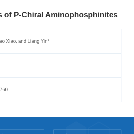
s of P-Chiral Aminophosphinites
ao Xiao, and Liang Yin*
7760