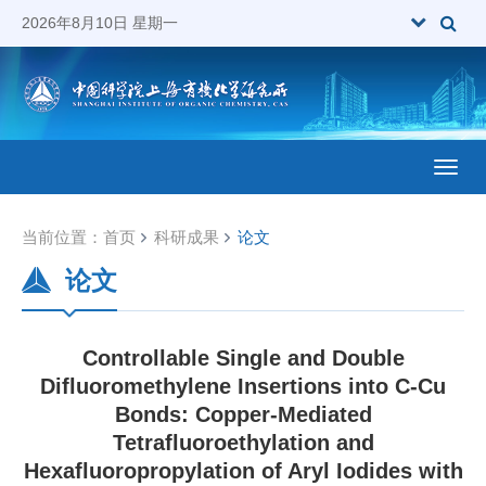
2026年8月10日 星期一
Toggl
当前位置：
首页
科研成果
论文
论文
Controllable Single and Double
Difluoromethylene Insertions into C-Cu
Bonds: Copper-Mediated
Tetrafluoroethylation and
Hexafluoropropylation of Aryl Iodides with