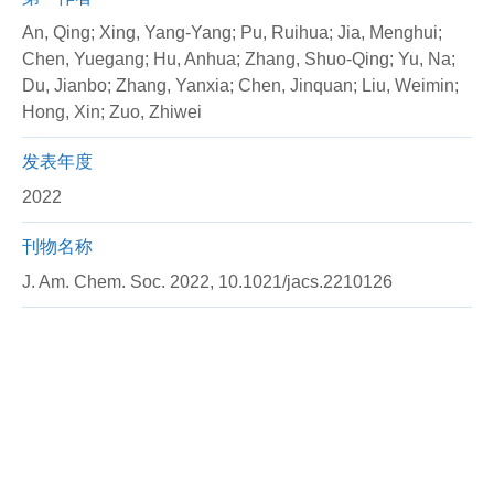
An, Qing; Xing, Yang-Yang; Pu, Ruihua; Jia, Menghui;
Chen, Yuegang; Hu, Anhua; Zhang, Shuo-Qing; Yu, Na;
Du, Jianbo; Zhang, Yanxia; Chen, Jinquan; Liu, Weimin;
Hong, Xin; Zuo, Zhiwei
发表年度
2022
刊物名称
J. Am. Chem. Soc. 2022, 10.1021/jacs.2210126