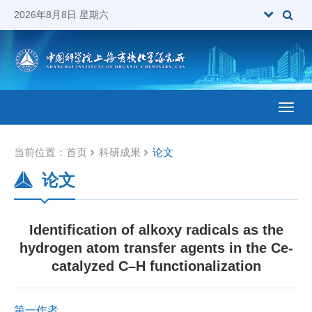
2026年8月8日 星期六
Toggl
当前位置：
首页
科研成果
论文
论文
Identification of alkoxy radicals as the
hydrogen atom transfer agents in the Ce-
catalyzed C–H functionalization
第一作者