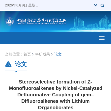
2026年8月9日 星期日
Toggl
当前位置：
首页
科研成果
论文
论文
Stereoselective formation of Z-
Monofluoroalkenes by Nickel-Catalyzed
Defluorinative Coupling of gem–
Difluoroalkenes with Lithium
Organoborates