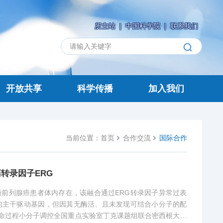
所主站
|
中国科学院
|
联系我们
开放共享
科学传播
加入我们
当前位置：
首页
合作交流
国际合作
转录因子ERG
欧洲裔前列腺癌患者体内存在，该融合通过ERG转录因子异常过表
的主干驱动基因，但因其无酶活、且未发现可结合小分子的配
生命过程小分子调控全国重点实验室丁克课题组联合密西根大学