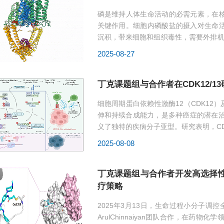
磷是维持人体生命活动的必需元素，在
关键作用。细胞内磷酸盐的摄入对生命
沉积，带来细胞和组织毒性，需要外排机
其功能异常与脑钙化、...
2025-08-27
丁克课题组与合作者在CDK12/1
细胞周期蛋白依赖性激酶12（CDK12）
伸和持续合成能力，是多种癌症的潜在治
义了独特的疾病分子亚型。研究表明，C
程小分子调控全国重点实验...
2025-08-08
丁克课题组与合作者开发高选择性CD
疗策略
2025年3月13日，生命过程小分子调
ArulChinnaiyan团队合作，在药物化学领