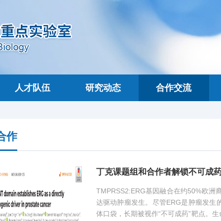
人才队伍
研究动态
合作交流
合作
丁克课题组和合作者解锁不可成药
TMPRSS2:ERG基因融合在约50%
达驱动肿瘤发生。尽管ERG是肿瘤发生
体口袋，长期被视作“不可成药”靶点。