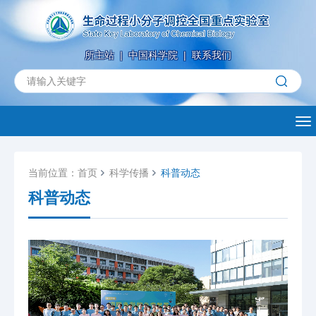
所主站
|
中国科学院
|
联系我们
To
当前位置：
首页
科学传播
科普动态
科普动态