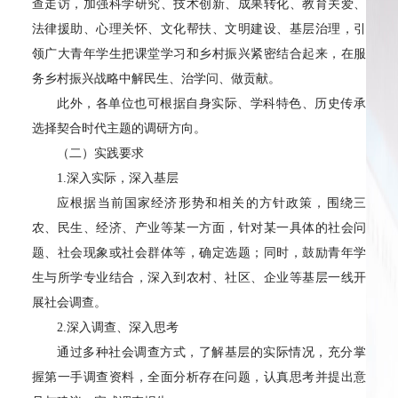
查走访，加强科学研究、技术创新、成果转化、教育关爱、
法律援助、心理关怀、文化帮扶、文明建设、基层治理，引
领广大青年学生把课堂学习和乡村振兴紧密结合起来，在服
务乡村振兴战略中解民生、治学问、做贡献。
此外，各单位也可根据自身实际、学科特色、历史传承
选择契合时代主题的调研方向。
（二）实践要求
1.深入实际，深入基层
应根据当前国家经济形势和相关的方针政策，围绕三
农、民生、经济、产业等某一方面，针对某一具体的社会问
题、社会现象或社会群体等，确定选题；同时，鼓励青年学
生与所学专业结合，深入到农村、社区、企业等基层一线开
展社会调查。
2.深入调查、深入思考
通过多种社会调查方式，了解基层的实际情况，充分掌
握第一手调查资料，全面分析存在问题，认真思考并提出意