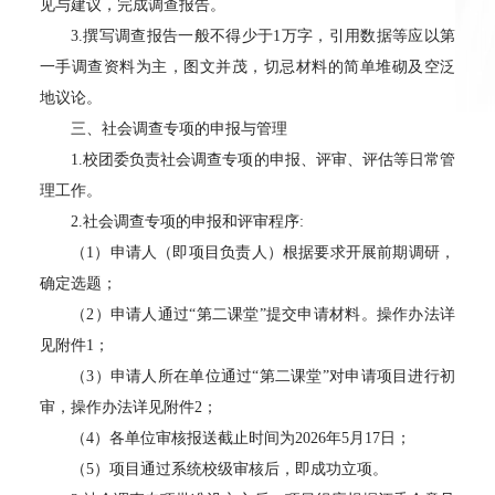
见与建议，完成调查报告。
3.撰写调查报告一般不得少于1万字，引用数据等应以第
一手调查资料为主，图文并茂，切忌材料的简单堆砌及空泛
地议论。
三、社会调查专项的申报与管理
1.校团委负责社会调查专项的申报、评审、评估等日常管
理工作。
2.社会调查专项的申报和评审程序:
（1）申请人（即项目负责人）根据要求开展前期调研，
确定选题；
（2）申请人通过“第二课堂”提交申请材料。操作办法详
见附件1；
（3）申请人所在单位通过“第二课堂”对申请项目进行初
审，操作办法详见附件2；
（4）各单位审核报送截止时间为2026年5月17日；
（5）项目通过系统校级审核后，即成功立项。