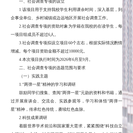
一、社会调查专项的设立
1.该项目用于支持我校学生利用课余时间，深入基层，到
企事业单位、乡村城镇或边远地区开展社会调查工作。
2.社会调查专项的资助对象为学籍在我校的在读学生，每
一项目组成员不超过6人。
3.社会调查专项拟设立项目60个左右，根据实际情况酌情
增减。每个项目资助金额不超过10000元。
4.本次项目执行时间为2026年6月至9月。
二、社会调查专项的选题范围与要求
（一）实践主题
1.“两弹一星”精神的学习和调研
鼓励同学们搜集、查阅“两弹一星”元勋的资料和书籍，通
过开展座谈会、交流会、实践参观等，学习和体悟“两弹一
星”精神，传承红色传统，赓续红色血脉。
2.科技成果调研
着眼世界学术前沿和国家重大需求，紧紧围绕“科技自立