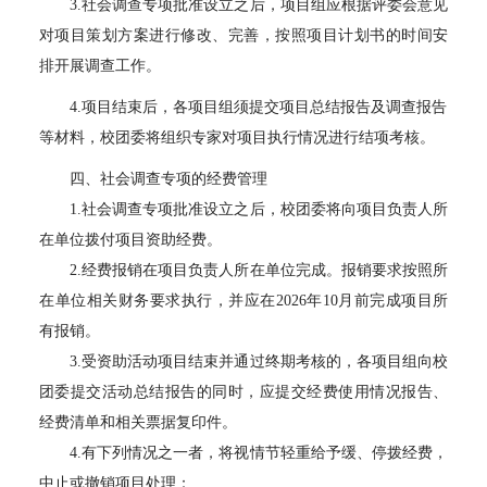
3.社会调查专项批准设立之后，项目组应根据评委会意见
对项目策划方案进行修改、完善，按照项目计划书的时间安
排开展调查工作。
4.项目结束后，各项目组须提交项目总结报告及调查报告
等材料，校团委将组织专家对项目执行情况进行结项考核。
四、社会调查专项的经费管理
1.社会调查专项批准设立之后，校团委将向项目负责人所
在单位拨付项目资助经费。
2.经费报销在项目负责人所在单位完成。报销要求按照所
在单位相关财务要求执行，并应在2026年10月前完成项目所
有报销。
3.受资助活动项目结束并通过终期考核的，各项目组向校
团委提交活动总结报告的同时，应提交经费使用情况报告、
经费清单和相关票据复印件。
4.有下列情况之一者，将视情节轻重给予缓、停拨经费，
中止或撤销项目处理：