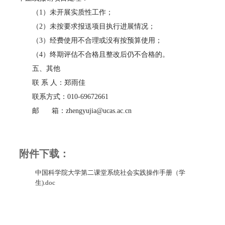
（1）未开展实质性工作；
（2）未按要求报送项目执行进展情况；
（3）经费使用不合理或没有按预算使用；
（4）终期评估不合格且整改后仍不合格的。
五、其他
联
系
人：郑雨佳
联系方式：010-69672661
邮 箱：zhengyujia@ucas.ac.cn
附件下载：
中国科学院大学第二课堂系统社会实践操作手册（学
生).doc