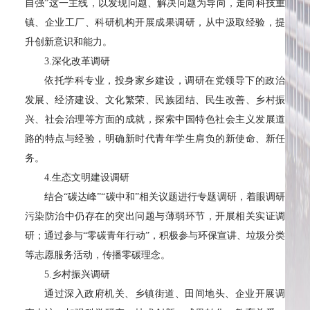
自强”这一主线，以发现问题、解决问题为导向，走向科技重
镇、企业工厂、科研机构开展成果调研，从中汲取经验，提
升创新意识和能力。
3.深化改革调研
依托学科专业，投身家乡建设，调研在党领导下的政治
发展、经济建设、文化繁荣、民族团结、民生改善、乡村振
兴、社会治理等方面的成就，探索中国特色社会主义发展道
路的特点与经验，明确新时代青年学生肩负的新使命、新任
务。
4.生态文明建设调研
结合“碳达峰”“碳中和”相关议题进行专题调研，着眼调研
污染防治中仍存在的突出问题与薄弱环节，开展相关实证调
研；通过参与“零碳青年行动”，积极参与环保宣讲、垃圾分类
等志愿服务活动，传播零碳理念。
5.乡村振兴调研
通过深入政府机关、乡镇街道、田间地头、企业开展调