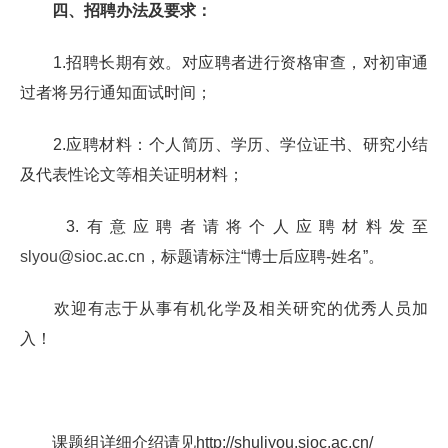
四、招聘办法及要求：
1.
招聘长期有效。对应聘者进行资格审查，对初审通
过者将另行通知面试时间；
2.
应聘材料：个人简历、学历、学位证书、研究小结
及代表性论文等相关证明材料；
3.
有意应聘者请将个人应聘材料发至
slyou@sioc.ac.cn
，标题请标注
“
博士后应聘
-
姓名
”
。
欢迎有志于从事有机化学及相关研究的优秀人员加
入！
课题组详细介绍请见
http://shuliyou.sioc.ac.cn/