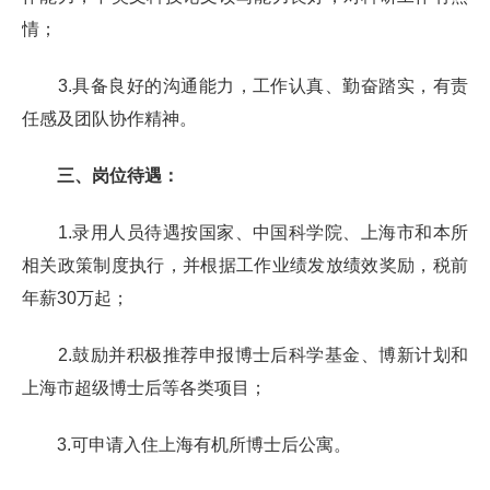
情；
3.
具备良好的沟通能力，工作认真、勤奋踏实，有责
任感及团队协作精神。
三、岗位待遇：
1.
录用人员待遇按国家、中国科学院、上海市和本所
相关政策制度执行，并根据工作业绩发放绩效奖励，税前
年薪
30
万起；
2.
鼓励并积极推荐申报博士后科学基金、博新计划和
上海市超级博士后等各类项目；
3.
可申请入住上海有机所博士后公寓。